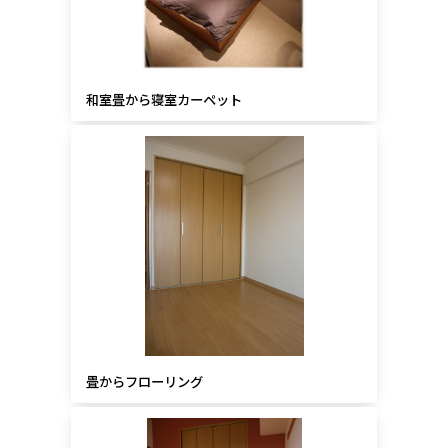
和室
畳から寝室カーペット
畳からフローリング