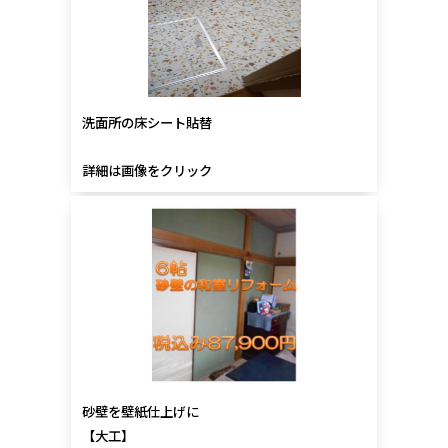
洗面所の床シート貼替
詳細は画像をクリック
砂壁を壁紙仕上げに
【大工】