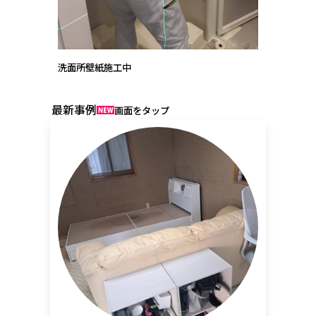
洗面所壁紙施工中
最新事例
画面をタップ