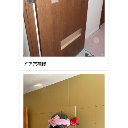
ドア穴補修